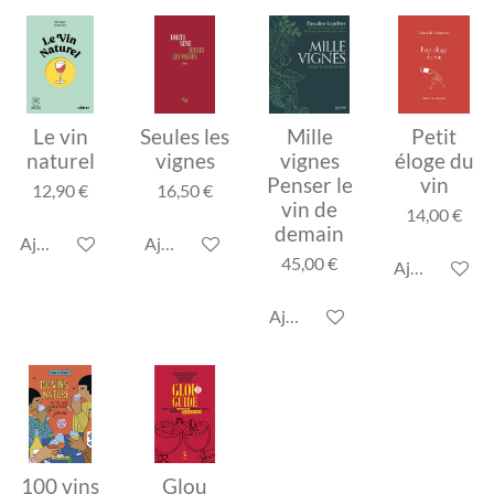
Le vin
Seules les
Mille
Petit
naturel
vignes
vignes
éloge du
Penser le
vin
12,90 €
16,50 €
vin de
14,00 €
demain
Ajouter au panier
Ajouter au panier
45,00 €
Ajouter au p
Ajouter au panier
100 vins
Glou