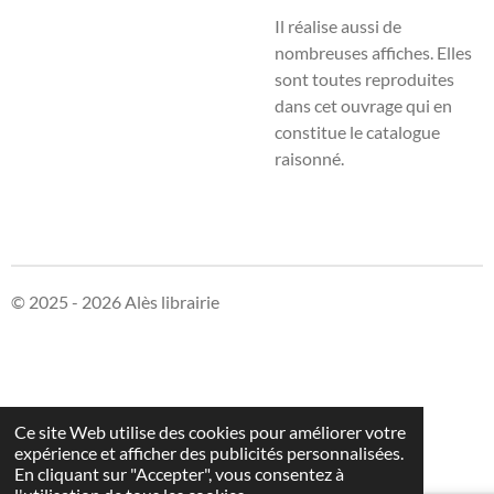
Il réalise aussi de
nombreuses affiches. Elles
sont toutes reproduites
dans cet ouvrage qui en
constitue le catalogue
raisonné.
© 2025 - 2026 Alès librairie
Ce site Web utilise des cookies pour améliorer votre
expérience et afficher des publicités personnalisées.
En cliquant sur "Accepter", vous consentez à