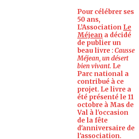
Pour célébrer ses
50 ans,
L’Association
Le
Méjean
a décidé
de publier un
beau livre :
Causse
Méjean, un désert
bien vivant.
Le
Parc national a
contribué à ce
projet. Le livre a
été présenté le 11
octobre à Mas de
Val à l'occasion
de la fête
d'anniversaire de
l'association.