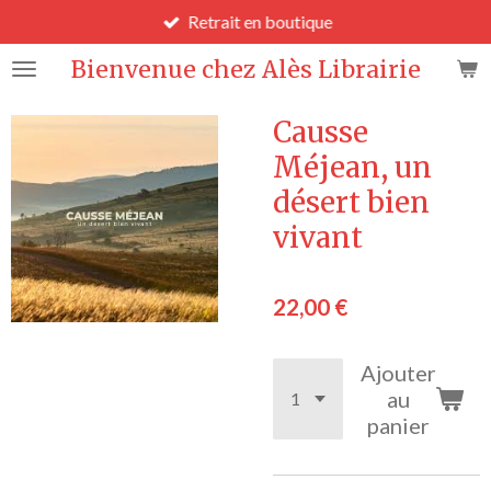
Retrait en boutique
Passer
au
Bienvenue chez Alès Librairie
contenu
principal
Causse
Méjean, un
désert bien
vivant
22,00 €
Ajouter
au
panier