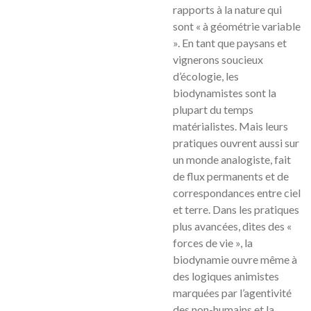
rapports à la nature qui
sont « à géométrie variable
». En tant que paysans et
vignerons soucieux
d’écologie, les
biodynamistes sont la
plupart du temps
matérialistes. Mais leurs
pratiques ouvrent aussi sur
un monde analogiste, fait
de flux permanents et de
correspondances entre ciel
et terre. Dans les pratiques
plus avancées, dites des «
forces de vie », la
biodynamie ouvre même à
des logiques animistes
marquées par l’agentivité
des non-humains et la