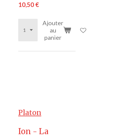
10,50 €
Ajouter
au
panier
Platon
Ion - La