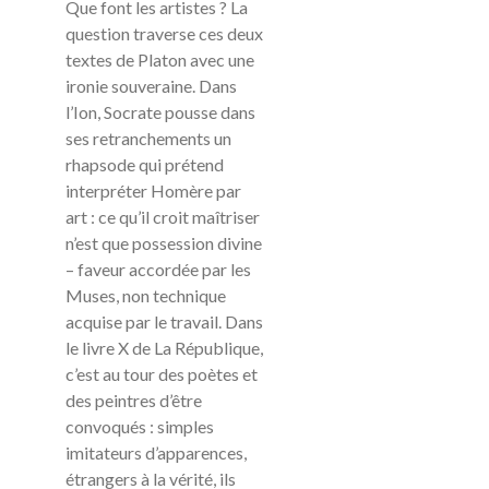
Que font les artistes ? La
question traverse ces deux
textes de Platon avec une
ironie souveraine. Dans
l’Ion, Socrate pousse dans
ses retranchements un
rhapsode qui prétend
interpréter Homère par
art : ce qu’il croit maîtriser
n’est que possession divine
– faveur accordée par les
Muses,
non technique
acquise par le travail. Dans
le livre X de La République,
c’est au tour des poètes et
des peintres d’être
convoqués : simples
imitateurs d’apparences,
étrangers à la vérité, ils