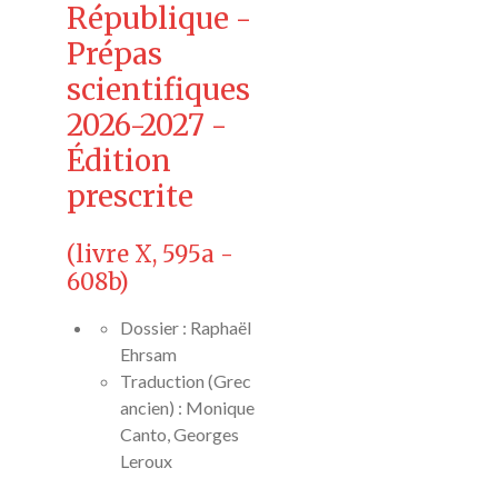
République -
Prépas
scientifiques
2026-2027 -
Édition
prescrite
(livre X, 595a -
608b)
Dossier : Raphaël
Ehrsam
Traduction (Grec
ancien) : Monique
Canto, Georges
Leroux