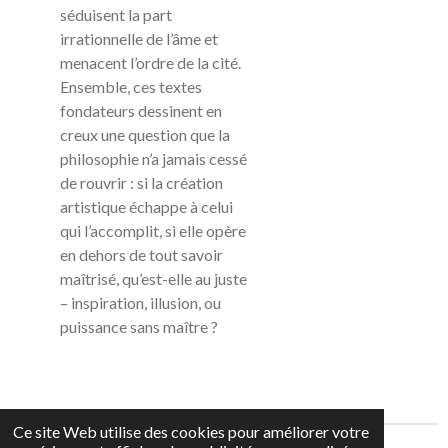
séduisent la part
irrationnelle de l’âme et
menacent l’ordre de la cité.
Ensemble, ces textes
fondateurs dessinent en
creux une question que la
philosophie n’a jamais cessé
de rouvrir : si la création
artistique échappe à celui
qui l’accomplit, si elle opère
en dehors de tout savoir
maîtrisé, qu’est-elle au juste
– inspiration, illusion, ou
puissance sans maître ?
Ce site Web utilise des cookies pour améliorer votre