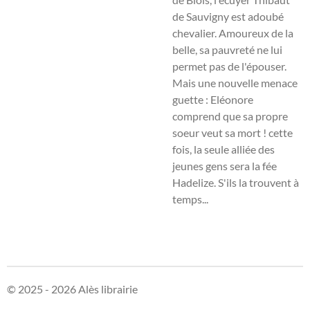
de Sauvigny est adoubé
chevalier. Amoureux de la
belle, sa pauvreté ne lui
permet pas de l'épouser.
Mais une nouvelle menace
guette : Eléonore
comprend que sa propre
soeur veut sa mort ! cette
fois, la seule alliée des
jeunes gens sera la fée
Hadelize. S'ils la trouvent à
temps...
© 2025 - 2026 Alès librairie