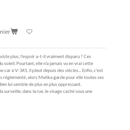
nier
iste plus, l'espoir a-t-il vraiment disparu ? Ces
 soleil. Pourtant, elle n'a jamais vu en vrai cette
car à V-341, il pleut depuis des siècles... Enfin, c'est
ès réglementé, alors Malika garde pour elle toutes ses
ien lui semble de plus en plus oppressant.
a surveille, dans la rue, le visage caché sous une