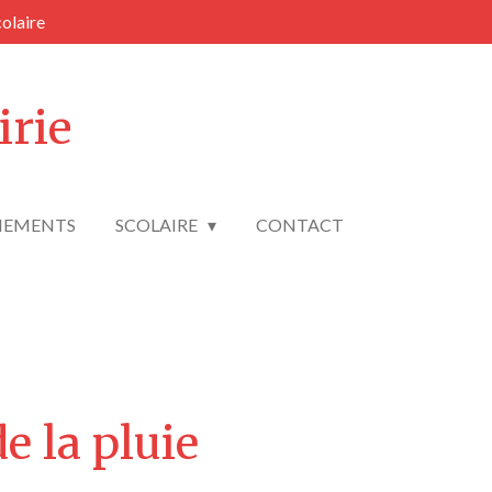
colaire
irie
NEMENTS
SCOLAIRE
CONTACT
de la pluie