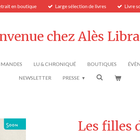
trait en boutique
Large sélection de livres
Livre s
nvenue chez Alès Libra
MANDES
LU & CHRONIQUÉ
BOUTIQUES
ÉVÈ
NEWSLETTER
PRESSE
Les filles 