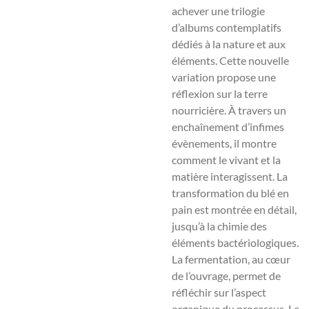
achever une trilogie
d’albums contemplatifs
dédiés à la nature et aux
éléments.
Cette nouvelle
variation propose une
réflexion sur la terre
nourricière. À travers un
enchaînement d’infimes
évènements,
il montre
comment le vivant et la
matière interagissent.
La
transformation du blé en
pain est montrée en détail,
jusqu’à la chimie des
éléments bactériologiques.
La fermentation, au cœur
de l’ouvrage, permet de
réfléchir sur l’aspect
organique du processus.
Le