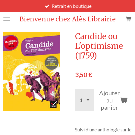
Retrait en boutique
Passer
au
Bienvenue chez Alès Librairie
contenu
principal
Candide ou
L'optimisme
(1759)
3,50 €
Ajouter
au
panier
Suivi d'une anthologie sur le