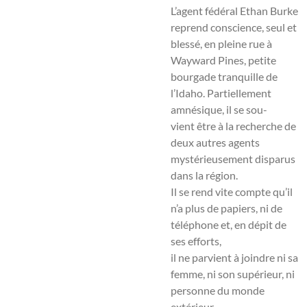
L’agent fédéral Ethan Burke
reprend conscience, seul et
blessé, en pleine rue à
Wayward Pines, petite
bourgade tranquille de
l’Idaho. Partiellement
amnésique, il se sou-
vient être à la recherche de
deux autres agents
mystérieusement disparus
dans la région.
Il se rend vite compte qu’il
n’a plus de papiers, ni de
téléphone et, en dépit de
ses efforts,
il ne parvient à joindre ni sa
femme, ni son supérieur, ni
personne du monde
extérieur.