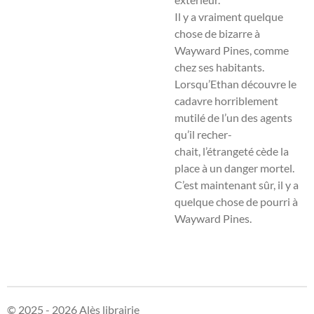
Il y a vraiment quelque
chose de bizarre à
Wayward Pines, comme
chez ses habitants.
Lorsqu’Ethan découvre le
cadavre horriblement
mutilé de l’un des agents
qu’il recher-
chait, l’étrangeté cède la
place à un danger mortel.
C’est maintenant sûr, il y a
quelque chose de pourri à
Wayward Pines.
© 2025 - 2026 Alès librairie