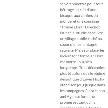
se voit remettre pour tout
héritage les clés d'une
bicoque aux confins du
monde, et une consigne :
"Trouve Elora." Direction
l'Albanie, où elle découvre
un village oublié, niché au
coeur d'une montagne
sauvage. Mais sur place, les
locaux sont formels : Elora
est morte il y a bien
longtemps. Trois décennies
plus tôt, alors que le régime
despotique d'Enver Hoxha
étend son joug jusque dans
les campagnes, Elora et son
ami Agon se font une
promesse : tant qu'ils
seront ensemble, tout ira