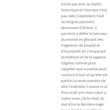
triche pas avec la réalité
historique et l'horreur n'est
pas niée. Cependant, tout
au long du parcours
éprouvant d'Anton, il
parvient à défier la noirceur
du monde en glissant des
fragments de beauté et
d'humanité, en s'emparant
du folklore et de la sagesse
tzigane; comme pour
rappeler que la poésie peut
survivre à tout et qu'elle est
parfois la seule manière de
dire l'indicible. Comme si ce
livre avait pris mon coeur à
mains nues, j'ai eu bien du
mal à lire la dernière page
ne voulant pas quitter la